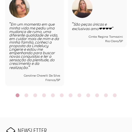
Em um momento em que
São peças únicas e
minha vida me pediu uma
exclusivas amo❤❤❤❤
mudança de rumo, uma
diferente qualidade de vida,
Cintia Regina Tomazini
em cuidar mais de mim e da
Rio Claro/SP
minha família, conheci a
proposta da Lindelucy
Lingerie e estou me
empenhando para buscar
novas conquistas e ter a
sensação da plenitude, do
crescimento e da
realização.
Caroline Charelli Da Silva
Franca/SP
NEWSLETTER