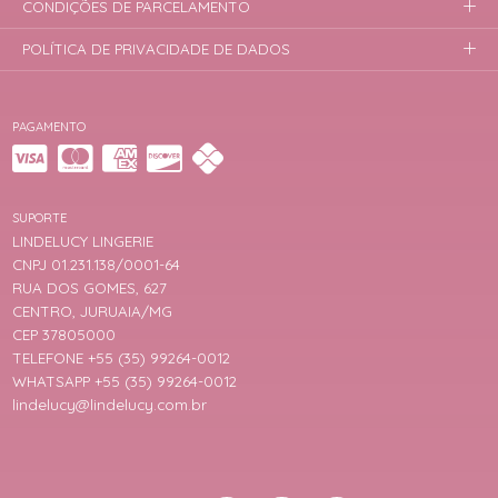
CONDIÇÕES DE PARCELAMENTO
POLÍTICA DE PRIVACIDADE DE DADOS
PAGAMENTO
SUPORTE
LINDELUCY LINGERIE
CNPJ 01.231.138/0001-64
RUA DOS GOMES, 627
CENTRO, JURUAIA/MG
CEP 37805000
TELEFONE +55 (35) 99264-0012
WHATSAPP +55 (35) 99264-0012
lindelucy@lindelucy.com.br