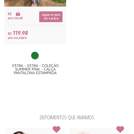
R$
Logue-se para
para atacado
ver o preço
119,98
R$
para uso próprio
03786 - 03786 - COLEÇÃO
SUMMER PINK - CALÇA
PANTALONA ESTAMPADA
DEPOIMENTOS QUE AMAMOS