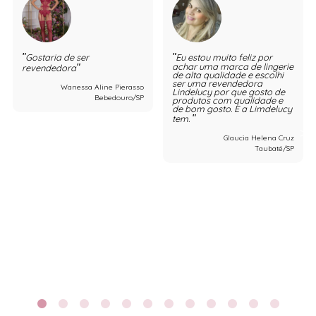
Gostaria de ser
Eu estou muito feliz por
achar uma marca de lingerie
revendedora
de alta qualidade e escolhi
ser uma revendedora
Wanessa Aline Pierasso
Lindelucy por que gosto de
Bebedouro/SP
produtos com qualidade e
de bom gosto. E a Limdelucy
tem.
Glaucia Helena Cruz
Taubaté/SP