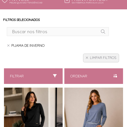
PEÇAS QUE SÃO TENDÊNCIAS!
DA FÁBRICA PARA SUA LOJA
FILTROS SELECIONADOS
PIJAMA DE INVERNO
LIMPAR FILTROS
FILTRAR
ORDENAR