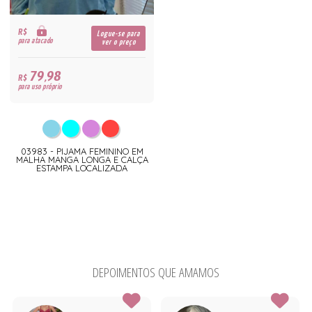
R$
Logue-se para
para atacado
ver o preço
79,98
R$
para uso próprio
03983 - PIJAMA FEMININO EM
MALHA MANGA LONGA E CALÇA
ESTAMPA LOCALIZADA
DEPOIMENTOS QUE AMAMOS