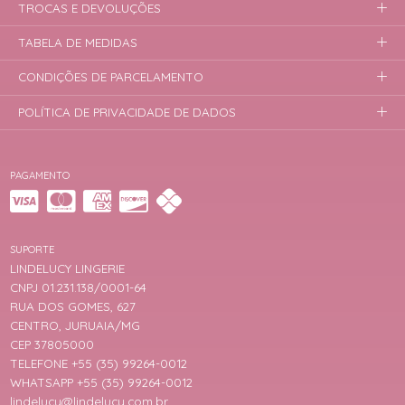
TROCAS E DEVOLUÇÕES
TABELA DE MEDIDAS
CONDIÇÕES DE PARCELAMENTO
POLÍTICA DE PRIVACIDADE DE DADOS
PAGAMENTO
SUPORTE
LINDELUCY LINGERIE
CNPJ 01.231.138/0001-64
RUA DOS GOMES, 627
CENTRO, JURUAIA/MG
CEP 37805000
TELEFONE +55 (35) 99264-0012
WHATSAPP +55 (35) 99264-0012
lindelucy@lindelucy.com.br