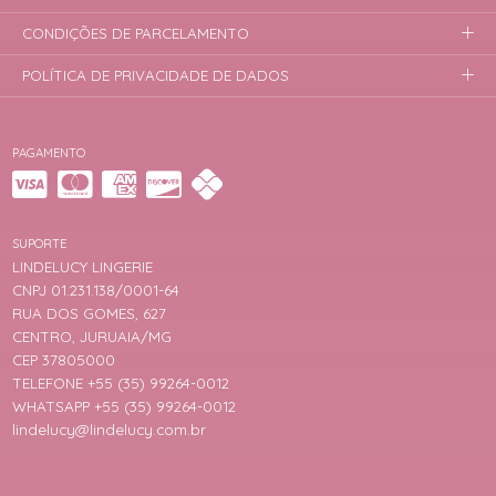
CONDIÇÕES DE PARCELAMENTO
POLÍTICA DE PRIVACIDADE DE DADOS
PAGAMENTO
SUPORTE
LINDELUCY LINGERIE
CNPJ 01.231.138/0001-64
RUA DOS GOMES, 627
CENTRO, JURUAIA/MG
CEP 37805000
TELEFONE +55 (35) 99264-0012
WHATSAPP +55 (35) 99264-0012
lindelucy@lindelucy.com.br