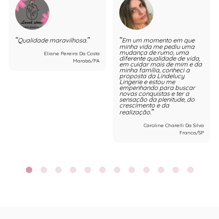
Qualidade maravilhosa.
Em um momento em que
minha vida me pediu uma
mudança de rumo, uma
Eliane Pereira Da Costa
diferente qualidade de vida,
Marabá/PA
em cuidar mais de mim e da
minha família, conheci a
proposta da Lindelucy
Lingerie e estou me
empenhando para buscar
novas conquistas e ter a
sensação da plenitude, do
crescimento e da
realização.
Caroline Charelli Da Silva
Franca/SP