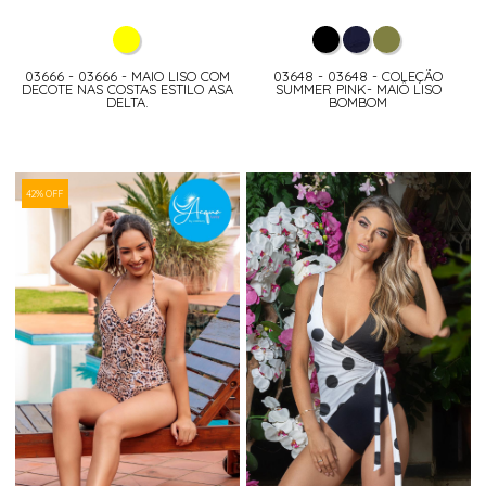
03666 - 03666 - MAIO LISO COM
03648 - 03648 - COLEÇÃO
DECOTE NAS COSTAS ESTILO ASA
SUMMER PINK- MAIÔ LISO
DELTA.
BOMBOM
42% OFF