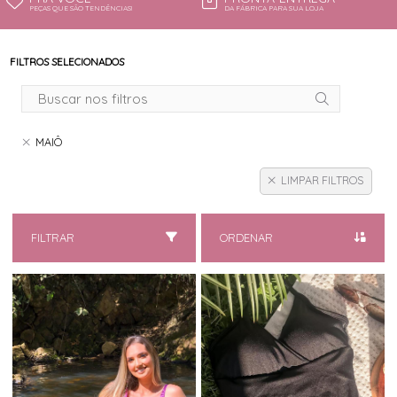
PEÇAS QUE SÃO TENDÊNCIAS!
DA FÁBRICA PARA SUA LOJA
FILTROS SELECIONADOS
MAIÔ
LIMPAR FILTROS
FILTRAR
ORDENAR