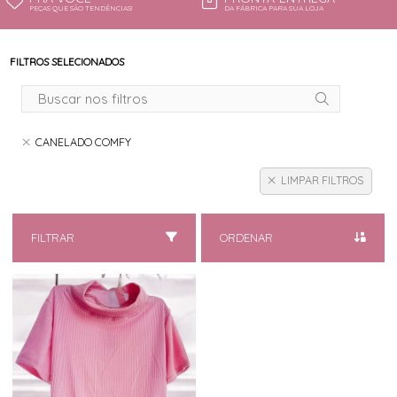
PEÇAS QUE SÃO TENDÊNCIAS!
DA FÁBRICA PARA SUA LOJA
FILTROS SELECIONADOS
CANELADO COMFY
LIMPAR FILTROS
FILTRAR
ORDENAR