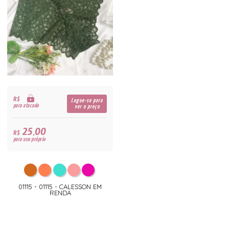
R$
Logue-se para
para atacado
ver o preço
25,00
R$
para uso próprio
01115 - 01115 - CALESSON EM
RENDA