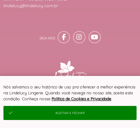
lindelucy@lindelucy.com.br
® TODOS DIREITOS RESERVADOS
Nós salvamos o seu histórico de uso pra oferecer a melhor experiência
na Lindelucy Lingerie. Quando você navega no nosso site, aceita esta
condição. Conheça nossa
Política de Cookies e Privacidade
.
SITE 100% SEGURO
PLATAFORMA B2B
ACEITAR E FECHAR