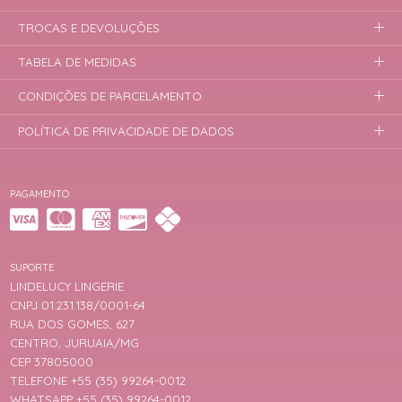
TROCAS E DEVOLUÇÕES
TABELA DE MEDIDAS
CONDIÇÕES DE PARCELAMENTO
POLÍTICA DE PRIVACIDADE DE DADOS
PAGAMENTO
SUPORTE
LINDELUCY LINGERIE
CNPJ 01.231.138/0001-64
RUA DOS GOMES, 627
CENTRO, JURUAIA/MG
CEP 37805000
TELEFONE +55 (35) 99264-0012
WHATSAPP +55 (35) 99264-0012