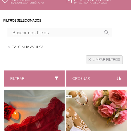
PEÇAS QUE SÃO TENDÊNCIAS!
DA FÁBRICA PARA SUA LOJA
FILTROS SELECIONADOS
CALCINHA AVULSA
LIMPAR FILTROS
FILTRAR
ORDENAR