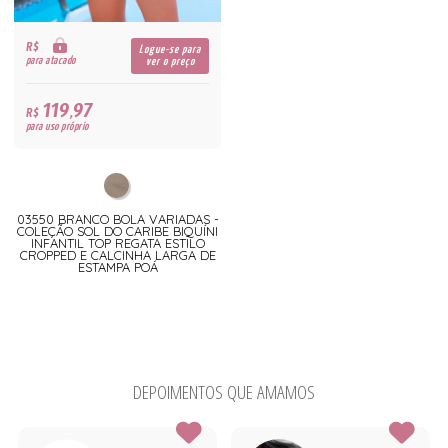
R$
Logue-se para
para atacado
ver o preço
119,97
R$
para uso próprio
03550 BRANCO BOLA VARIADAS -
COLEÇÃO SOL DO CARIBE BIQUÍNI
INFANTIL TOP REGATA ESTILO
CROPPED E CALCINHA LARGA DE
ESTAMPA POÁ
DEPOIMENTOS QUE AMAMOS