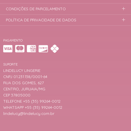
CONDIÇÕES DE PARCELAMENTO
POLÍTICA DE PRIVACIDADE DE DADOS
PAGAMENTO
SUPORTE
LINDELUCY LINGERIE
CNPJ 01.231.138/0001-64
RUA DOS GOMES, 627
CENTRO, JURUAIA/MG
CEP 37805000
TELEFONE +55 (35) 99264-0012
WHATSAPP +55 (35) 99264-0012
lindelucy@lindelucy.com.br