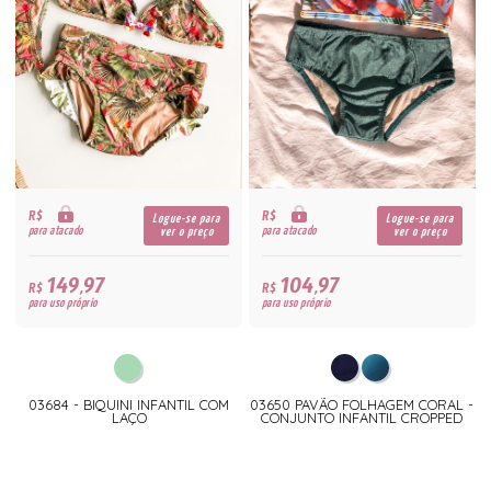
R$
R$
Logue-se para
Logue-se para
para atacado
para atacado
ver o preço
ver o preço
149,97
104,97
R$
R$
para uso próprio
para uso próprio
03684 - BIQUINI INFANTIL COM
03650 PAVÃO FOLHAGEM CORAL -
LAÇO
CONJUNTO INFANTIL CROPPED