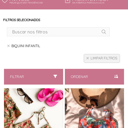
PEÇAS QUE SÃO TENDÊNCIAS!
DA FÁBRICA PARA SUA LOJA
FILTROS SELECIONADOS
BIQUINI INFANTIL
LIMPAR FILTROS
FILTRAR
ORDENAR