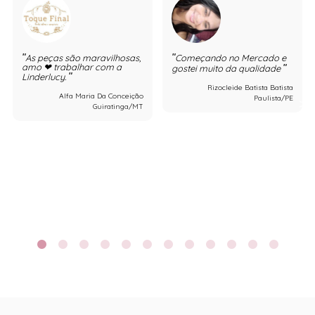
As peças são maravilhosas,
Começando no Mercado e
amo ❤ trabalhar com a
gostei muito da qualidade
Linderlucy.
Rizocleide Batista Batista
Alfa Maria Da Conceição
Paulista/PE
Guiratinga/MT