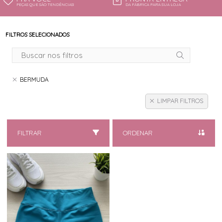
PEÇAS QUE SÃO TENDÊNCIAS!
DA FÁBRICA PARA SUA LOJA
FILTROS SELECIONADOS
BERMUDA
LIMPAR FILTROS
FILTRAR
ORDENAR