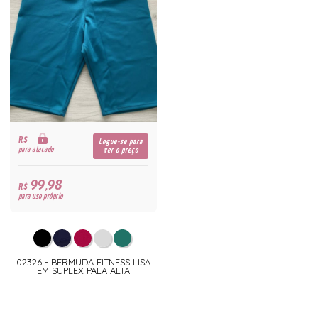
R$
Logue-se para
para atacado
ver o preço
99,98
R$
para uso próprio
02326 - BERMUDA FITNESS LISA
EM SUPLEX PALA ALTA