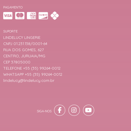
PAGAMENTO
SUPORTE
LINDELUCY LINGERIE
CNPJ 01.231.138/0001-64
RUA DOS GOMES, 627
CENTRO, JURUAIA/MG
CEP 37805000
TELEFONE +55 (35) 99264-0012
WHATSAPP +55 (35) 99264-0012
lindelucy@lindelucy.com.br