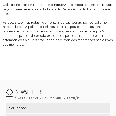
Coleção Belezas de Minas- une a natureza e a moda com estilo, as suas
peças trazem referências da fauna de Minas Gerais de forma chique e
leve.
As peças são inspiradas nas montanhas, cachoeiras, pôr do sol e no
nascer do sol. A paleta da Belezas de Minas passeiam pelos tons
pastéis até os tons quentes e terrosos como amarelo e laranja. Os
diferentes pontos do estado explorados pela estilista aparecem nas
estampas dos biquínis, traduzindo as curvas das montanhas nas curvas
das mulheres.
NEWSLETTER
SEJA A PRIMEIRA A SABER DE NOSSAS NOVIDADES E PROMOÇÕES!