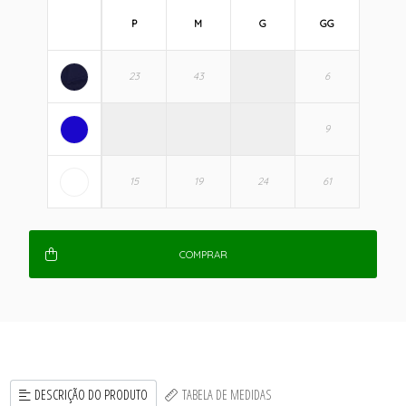
P
M
G
GG
COMPRAR
DESCRIÇÃO DO PRODUTO
TABELA DE MEDIDAS