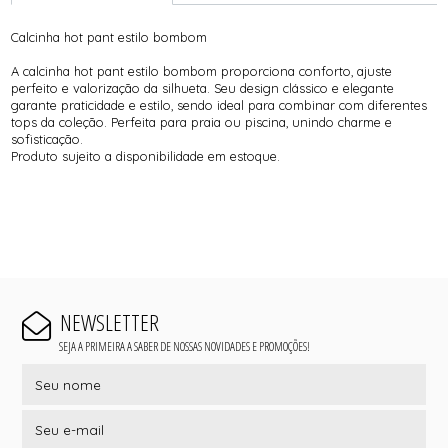
Calcinha hot pant estilo bombom
A calcinha hot pant estilo bombom proporciona conforto, ajuste
perfeito e valorização da silhueta. Seu design clássico e elegante
garante praticidade e estilo, sendo ideal para combinar com diferentes
tops da coleção. Perfeita para praia ou piscina, unindo charme e
sofisticação.
Produto sujeito a disponibilidade em estoque.
NEWSLETTER
SEJA A PRIMEIRA A SABER DE NOSSAS NOVIDADES E PROMOÇÕES!