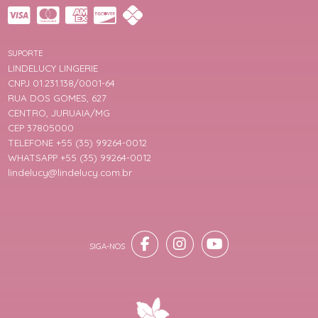
SUPORTE
LINDELUCY LINGERIE
CNPJ 01.231.138/0001-64
RUA DOS GOMES, 627
CENTRO, JURUAIA/MG
CEP 37805000
TELEFONE +55 (35) 99264-0012
WHATSAPP +55 (35) 99264-0012
lindelucy@lindelucy.com.br