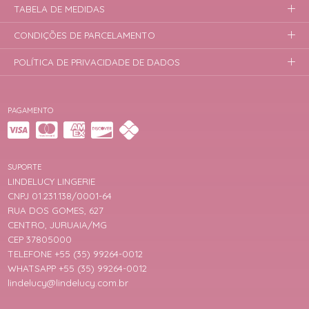
TABELA DE MEDIDAS
CONDIÇÕES DE PARCELAMENTO
POLÍTICA DE PRIVACIDADE DE DADOS
PAGAMENTO
SUPORTE
LINDELUCY LINGERIE
CNPJ 01.231.138/0001-64
RUA DOS GOMES, 627
CENTRO, JURUAIA/MG
CEP 37805000
TELEFONE +55 (35) 99264-0012
WHATSAPP +55 (35) 99264-0012
lindelucy@lindelucy.com.br