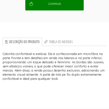
COMPRAR
DESCRIÇÃO DO PRODUTO
TABELA DE MEDIDAS
Calcinha confortável e estilosa. Ela é confeccionada em microfibra na
parte frontal e tem detalhes em renda nas laterais e na parte inferior,
proporcionando um toque delicado e feminino. As bordas são suaves,
sem elásticos visíveis, o que pode oferecer maior conforto e evitar
marcas. Além disso, a renda possui desenho exclusivo, adicionando um
elemento visual atraente. A parte de trás pe fio duplo extremamente
confortável e ideal para qualquer look.