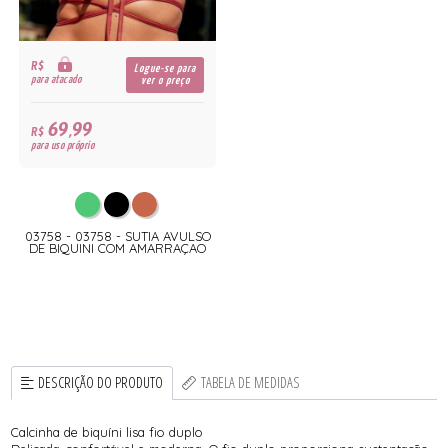
R$
Logue-se para
para atacado
ver o preço
69,99
R$
para uso próprio
03758 - 03758 - SUTIA AVULSO
DE BIQUINI COM AMARRAÇAO
DESCRIÇÃO DO PRODUTO
TABELA DE MEDIDAS
Calcinha de biquíni lisa fio duplo