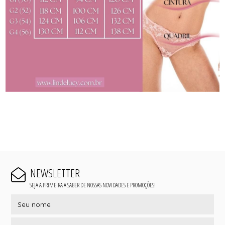
NEWSLETTER
SEJA A PRIMEIRA A SABER DE NOSSAS NOVIDADES E PROMOÇÕES!