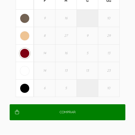
P
M
G
GG
COMPRAR