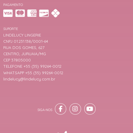
PAGAMENTO
SUPORTE
LINDELUCY LINGERIE
CNPJ 01.231.138/0001-64
RUA DOS GOMES, 627
CENTRO, JURUAIA/MG
CEP 37805000
TELEFONE +55 (35) 99264-0012
WHATSAPP +55 (35) 99264-0012
lindelucy@lindelucy.com.br