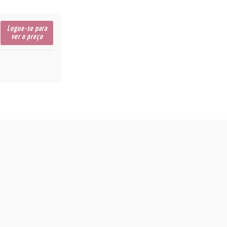
Logue-se para
ver o preço