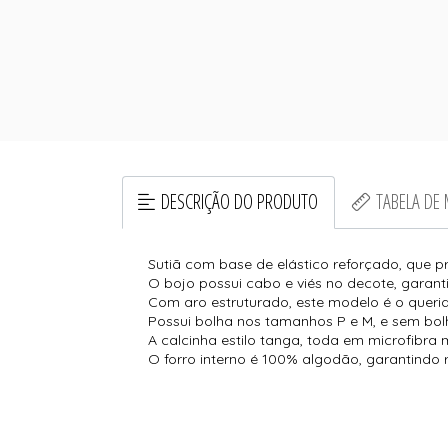
DESCRIÇÃO DO PRODUTO
TABELA DE
Sutiã com base de elástico reforçado, que p
O bojo possui cabo e viés no decote, garant
Com aro estruturado, este modelo é o querid
Possui bolha nos tamanhos P e M, e sem bo
A calcinha estilo tanga, toda em microfibra 
O forro interno é 100% algodão, garantindo re