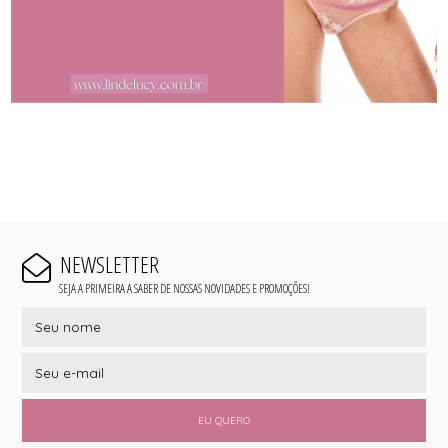
NEWSLETTER
SEJA A PRIMEIRA A SABER DE NOSSAS NOVIDADES E PROMOÇÕES!
EU QUERO