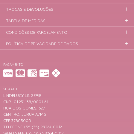
TROCAS E DEVOLUÇÕES
TABELA DE MEDIDAS
CONDIÇÕES DE PARCELAMENTO
POLÍTICA DE PRIVACIDADE DE DADOS
PAGAMENTO
SUPORTE
LINDELUCY LINGERIE
CNPJ 01.231.138/0001-64
RUA DOS GOMES, 627
CENTRO, JURUAIA/MG
CEP 37805000
TELEFONE +55 (35) 99264-0012
WHATSAPP +55 (35) 99264-0012