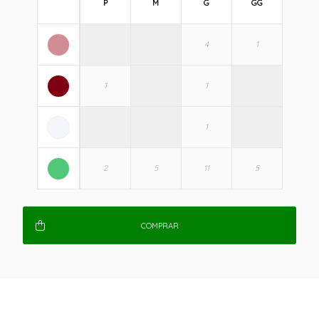
P
M
G
GG
COMPRAR