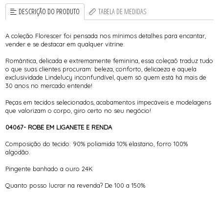
DESCRIÇÃO DO PRODUTO
TABELA DE MEDIDAS
A coleção Florescer foi pensada nos mínimos detalhes para encantar,
vender e se destacar em qualquer vitrine.
Romântica, delicada e extremamente feminina, essa coleçaõ traduz tudo
o que suas clientes procuram: beleza, conforto, delicaeza e aquela
exclusividade Lindelucy inconfundível, quem só quem está há mais de
30 anos no mercado entende!
Peças em tecidos selecionados, acabamentos impecáveis e modelagens
que valorizam o corpo, giro certo no seu negócio!
04067- ROBE EM LIGANETE E RENDA
Composição do tecido: 90% poliamida 10% elastano, forro 100%
algodão.
Pingente banhado a ouro 24K
Quanto posso lucrar na revenda? De 100 a 150%