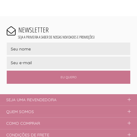
NEWSLETTER
SEJA A PRIMEIRA A SABER DE NOSSAS NOVIDADES E PROMOÇÕES!
EU QUERO
SEJA UMA REVENDEDORA
QUEM SOMOS
COMO COMPRAR
CONDIÇÕES DE FRETE