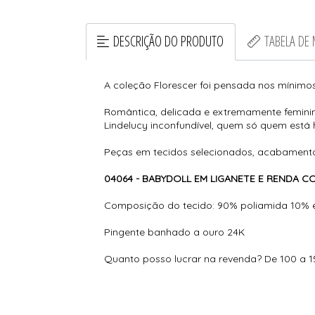
DESCRIÇÃO DO PRODUTO
TABELA DE
A coleção Florescer foi pensada nos mínimos
Romântica, delicada e extremamente feminina
Lindelucy inconfundível, quem só quem está
Peças em tecidos selecionados, acabamentos
04064 - BABYDOLL EM LIGANETE E RENDA
Composição do tecido: 90% poliamida 10% 
Pingente banhado a ouro 24K
Quanto posso lucrar na revenda? De 100 a 