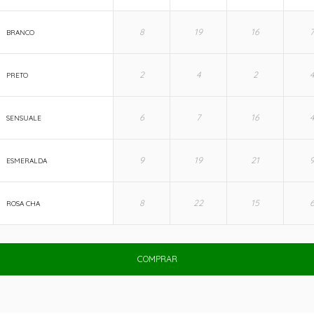
BRANCO
PRETO
SENSUALE
ESMERALDA
ROSA CHA
COMPRAR