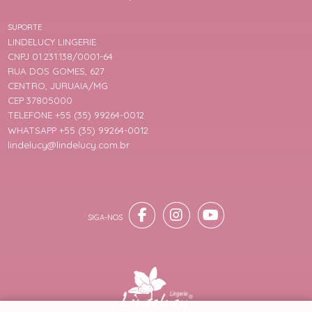
SUPORTE
LINDELUCY LINGERIE
CNPJ 01.231.138/0001-64
RUA DOS GOMES, 627
CENTRO, JURUAIA/MG
CEP 37805000
TELEFONE +55 (35) 99264-0012
WHATSAPP +55 (35) 99264-0012
lindelucy@lindelucy.com.br