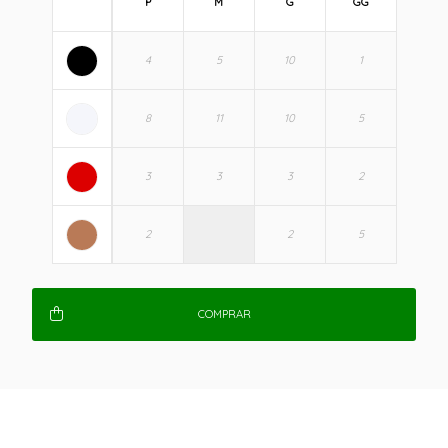
P
M
G
GG
COMPRAR