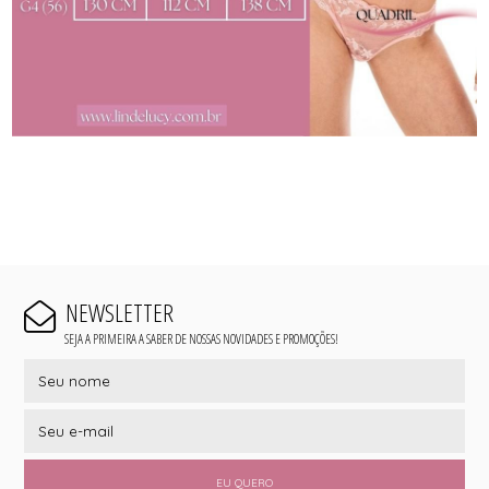
NEWSLETTER
SEJA A PRIMEIRA A SABER DE NOSSAS NOVIDADES E PROMOÇÕES!
EU QUERO