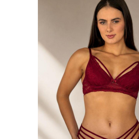
SAÍDA DE PRAIA
CONJUNTO BIQUÍNI
MAIÔ
PIJAMA DE VERÃO
ROBE
TOP