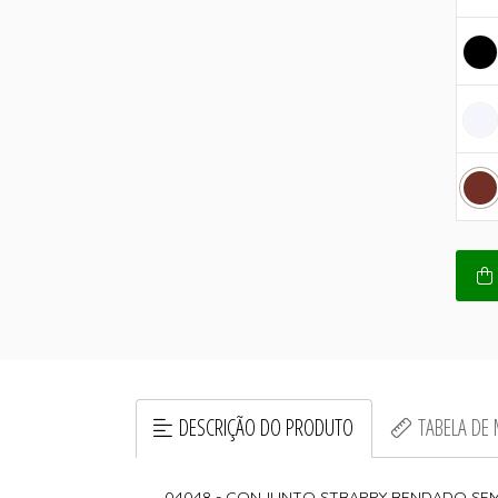
DESCRIÇÃO DO PRODUTO
TABELA DE
04048 - CONJUNTO STRAPPY RENDADO SE