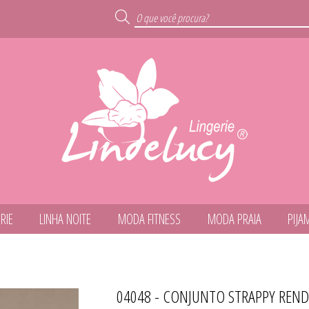
RIE
LINHA NOITE
MODA FITNESS
MODA PRAIA
PIJA
ARO
04048 - CONJUNTO STRAPPY REN
TODOS DE MODA FIT
TODOS DE LINHA NO
TODOS DE MODA PR
TODOS DE CALCINH
TODOS DE LINGER
TODOS DE INFANTI
TODOS DE PIJAMA
TODOS DE OUTLE
TODOS DE CUECA