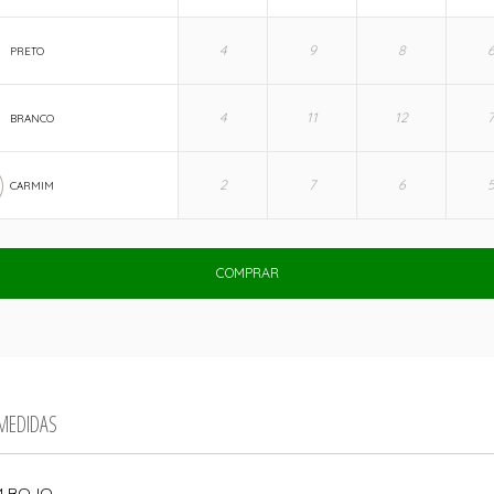
PRETO
BRANCO
CARMIM
COMPRAR
 MEDIDAS
M BOJO