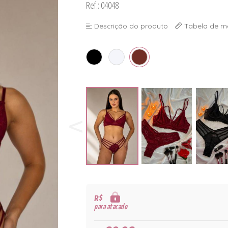
Ref.: 04048
Descrição do produto
Tabela de m
R$
para atacado