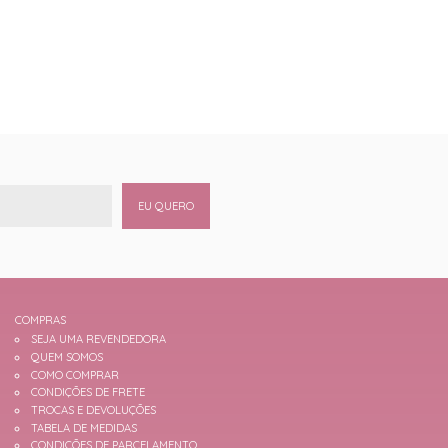
EU QUERO
COMPRAS
SEJA UMA REVENDEDORA
QUEM SOMOS
COMO COMPRAR
CONDIÇÕES DE FRETE
TROCAS E DEVOLUÇÕES
TABELA DE MEDIDAS
CONDIÇÕES DE PARCELAMENTO