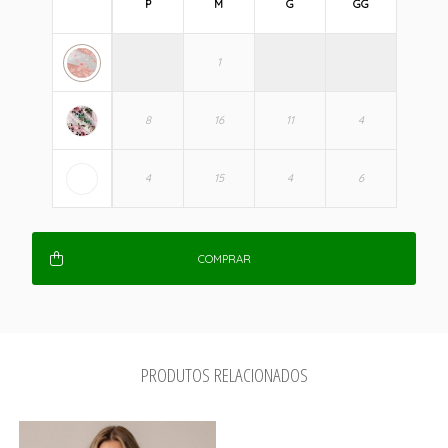
P
M
G
GG
COMPRAR
PRODUTOS RELACIONADOS