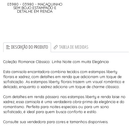
03980 - 03980 - MACAQUINHO
SEM BOJO ESTAMPADO E
DETALHE EM RENDA
DESCRIÇÃO DO PRODUTO
TABELA DE MEDIDAS
Coleção Romance Clássico: Linha Noite com muita Elegância
Esta camisola encantadora combina tecidos com estampas liberty
florais e xadrez, com detalhes em renda que adicionam um toque de
sofisticação. As estampas liberty florais trazem um visual romântico e
delicado, enquanto o xadrez adiciona um toque de charme clássico.
Com detalhes em renda pássaro nas estampas liberty e renda laise no
xadrez, essa camisola é uma verdadeira obra-prima da elegância e do
romantismo. Perfeita para noites especiais ou para um sono
sofisticado, é ideal para quem busca conforto e estilo.
Consulte sua vendedora para cores e tamanhos disponíveis.