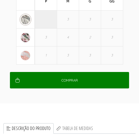
P
M
G
GG
COMPRAR
DESCRIÇÃO DO PRODUTO
TABELA DE MEDIDAS