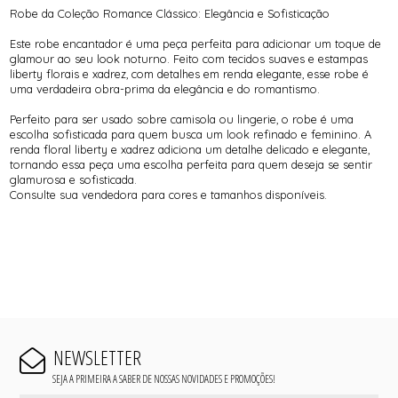
Robe da Coleção Romance Clássico: Elegância e Sofisticação
Este robe encantador é uma peça perfeita para adicionar um toque de
glamour ao seu look noturno. Feito com tecidos suaves e estampas
liberty florais e xadrez, com detalhes em renda elegante, esse robe é
uma verdadeira obra-prima da elegância e do romantismo.
Perfeito para ser usado sobre camisola ou lingerie, o robe é uma
escolha sofisticada para quem busca um look refinado e feminino. A
renda floral liberty e xadrez adiciona um detalhe delicado e elegante,
tornando essa peça uma escolha perfeita para quem deseja se sentir
glamurosa e sofisticada.
Consulte sua vendedora para cores e tamanhos disponíveis.
NEWSLETTER
SEJA A PRIMEIRA A SABER DE NOSSAS NOVIDADES E PROMOÇÕES!