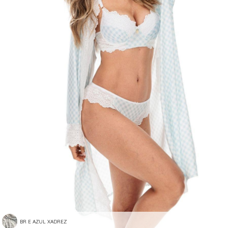
BR E AZUL XADREZ