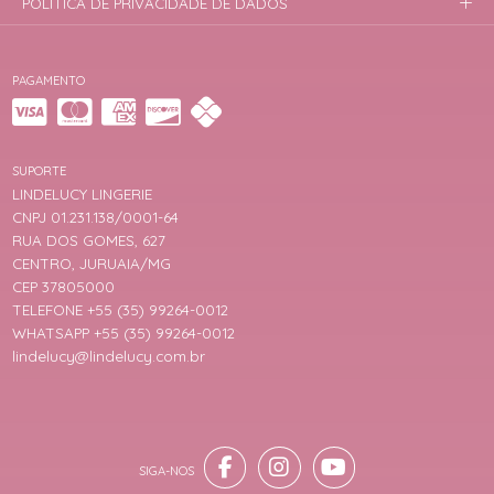
POLÍTICA DE PRIVACIDADE DE DADOS
PAGAMENTO
SUPORTE
LINDELUCY LINGERIE
CNPJ 01.231.138/0001-64
RUA DOS GOMES, 627
CENTRO, JURUAIA/MG
CEP 37805000
TELEFONE +55 (35) 99264-0012
WHATSAPP +55 (35) 99264-0012
lindelucy@lindelucy.com.br