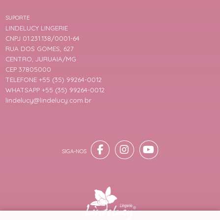
SUPORTE
LINDELUCY LINGERIE
CNPJ 01.231.138/0001-64
RUA DOS GOMES, 627
CENTRO, JURUAIA/MG
CEP 37805000
TELEFONE +55 (35) 99264-0012
WHATSAPP +55 (35) 99264-0012
lindelucy@lindelucy.com.br