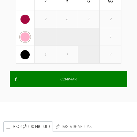
P
M
G
GG
COMPRAR
DESCRIÇÃO DO PRODUTO
TABELA DE MEDIDAS