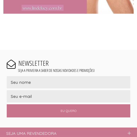
NEWSLETTER
SEJA A PRIMEIRA A SABER DE NOSSAS NOVIDADES E PROMOÇÕES!
EU QUERO
SEJA UMA REVENDEDORA