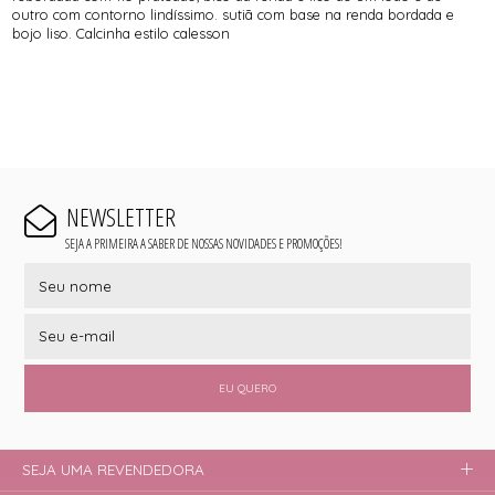
outro com contorno lindíssimo. sutiã com base na renda bordada e
bojo liso. Calcinha estilo calesson
NEWSLETTER
SEJA A PRIMEIRA A SABER DE NOSSAS NOVIDADES E PROMOÇÕES!
EU QUERO
SEJA UMA REVENDEDORA