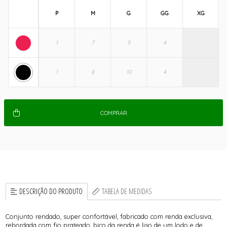
P
M
G
GG
XG
COMPRAR
DESCRIÇÃO DO PRODUTO
TABELA DE MEDIDAS
Conjunto rendado, super confortável, fabricado com renda exclusiva,
rebordada com fio prateado, bico da renda é liso de um lodo e de