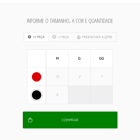
INFORME O TAMANHO, A COR E QUANTIDADE
+1 PEÇA
-1 PEÇA
PREENCHER A QTDE
M
G
GG
COMPRAR