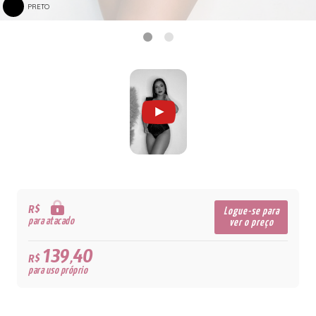
PRETO
R$
Logue-se para
para atacado
ver o preço
139,40
R$
para uso próprio