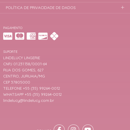
POLÍTICA DE PRIVACIDADE DE DADOS
PAGAMENTO
SUPORTE
LINDELUCY LINGERIE
CNPJ 01.231.138/0001-64
RUA DOS GOMES, 627
CENTRO, JURUAIA/MG
CEP 37805000
TELEFONE +55 (35) 99264-0012
WHATSAPP +55 (35) 99264-0012
lindelucy@lindelucy.com.br