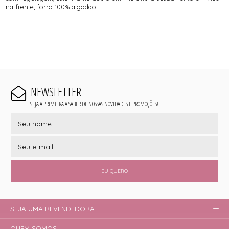
na frente, forro 100% algodão.
NEWSLETTER
SEJA A PRIMEIRA A SABER DE NOSSAS NOVIDADES E PROMOÇÕES!
EU QUERO
SEJA UMA REVENDEDORA
QUEM SOMOS