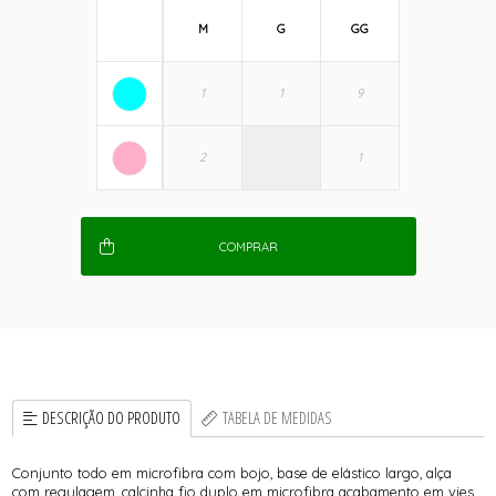
M
G
GG
COMPRAR
DESCRIÇÃO DO PRODUTO
TABELA DE MEDIDAS
Conjunto todo em microfibra com bojo, base de elástico largo, alça
com regulagem, calcinha fio duplo em microfibra acabamento em vies