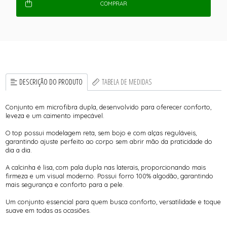
COMPRAR
DESCRIÇÃO DO PRODUTO
TABELA DE MEDIDAS
Conjunto em microfibra dupla, desenvolvido para oferecer conforto,
leveza e um caimento impecável.
O top possui modelagem reta, sem bojo e com alças reguláveis,
garantindo ajuste perfeito ao corpo sem abrir mão da praticidade do
dia a dia.
A calcinha é lisa, com pala dupla nas laterais, proporcionando mais
firmeza e um visual moderno. Possui forro 100% algodão, garantindo
mais segurança e conforto para a pele.
Um conjunto essencial para quem busca conforto, versatilidade e toque
suave em todas as ocasiões.