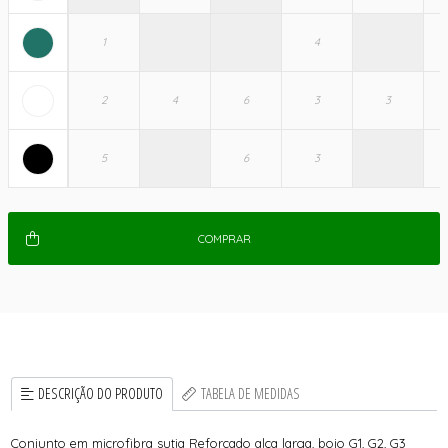
COMPRAR
DESCRIÇÃO DO PRODUTO
TABELA DE MEDIDAS
Conjunto em microfibra sutia Reforcado alça larga, bojo G1, G2, G3