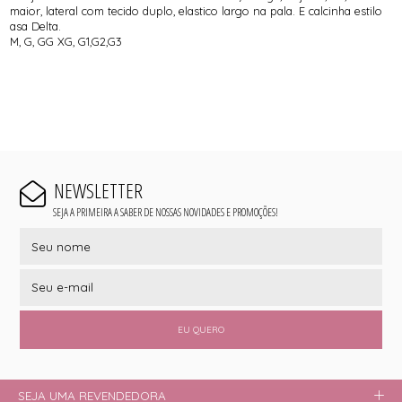
maior, lateral com tecido duplo, elastico largo na pala. E calcinha estilo
asa Delta.
M, G, GG XG, G1,G2,G3
NEWSLETTER
SEJA A PRIMEIRA A SABER DE NOSSAS NOVIDADES E PROMOÇÕES!
EU QUERO
SEJA UMA REVENDEDORA