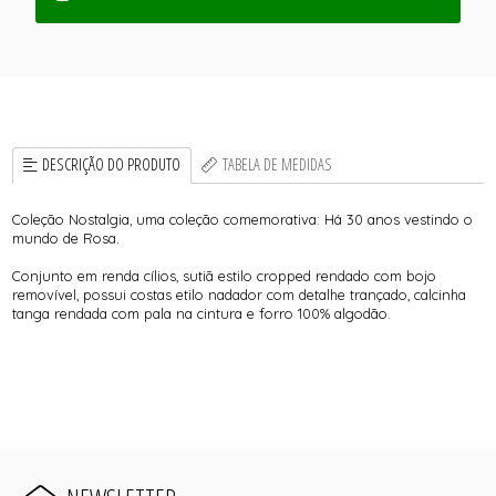
DESCRIÇÃO DO PRODUTO
TABELA DE MEDIDAS
Coleção Nostalgia, uma coleção comemorativa: Há 30 anos vestindo o
mundo de Rosa.
Conjunto em renda cílios, sutiã estilo cropped rendado com bojo
removível, possui costas etilo nadador com detalhe trançado, calcinha
tanga rendada com pala na cintura e forro 100% algodão.