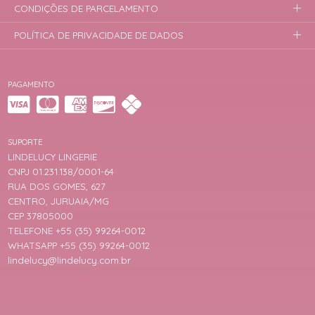
CONDIÇÕES DE PARCELAMENTO
POLÍTICA DE PRIVACIDADE DE DADOS
PAGAMENTO
SUPORTE
LINDELUCY LINGERIE
CNPJ 01.231.138/0001-64
RUA DOS GOMES, 627
CENTRO, JURUAIA/MG
CEP 37805000
TELEFONE +55 (35) 99264-0012
WHATSAPP +55 (35) 99264-0012
lindelucy@lindelucy.com.br