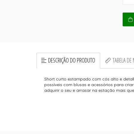
DESCRIÇÃO DO PRODUTO
TABELA DE
Short curto estampado com cós alto e detalh
possíveis com blusas e acessórios para criar
adquirir o seu e arrasar na estação mais qu