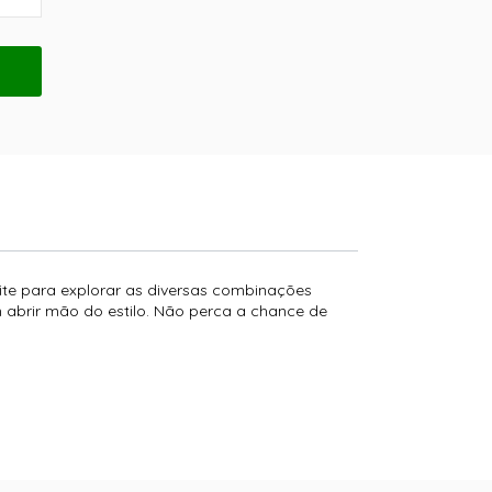
eite para explorar as diversas combinações
em abrir mão do estilo. Não perca a chance de