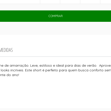
COMPRAR
 MEDIDAS
e de amarração. Leve, estiloso e ideal para dias de verão. Aprov
 looks incríveis. Este short é perfeito para quem busca conforto s
ente do ano!