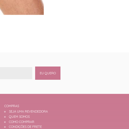
EU QUERO
COMPRAS
SEJA UMA REVENDEDORA
QUEM SOMOS
COMO COMPRAR
CONDIÇÕES DE FRETE