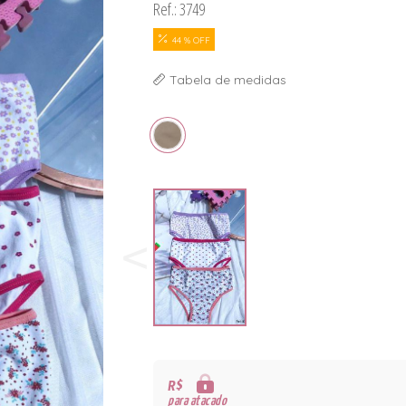
Ref.: 3749
44 % OFF
Tabela de medidas
R$
para atacado