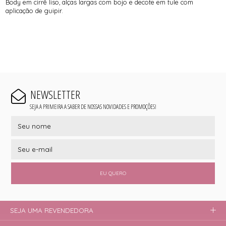
Body em cirrê liso, alças largas com bojo e decote em tule com
aplicação de guipir.
NEWSLETTER
SEJA A PRIMEIRA A SABER DE NOSSAS NOVIDADES E PROMOÇÕES!
EU QUERO
SEJA UMA REVENDEDORA