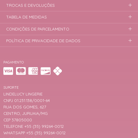
TROCAS E DEVOLUÇÕES
TABELA DE MEDIDAS
CONDIÇÕES DE PARCELAMENTO
POLÍTICA DE PRIVACIDADE DE DADOS
PAGAMENTO
SUPORTE
LINDELUCY LINGERIE
CNPJ 01.231.138/0001-64
RUA DOS GOMES, 627
CENTRO, JURUAIA/MG
CEP 37805000
TELEFONE +55 (35) 99264-0012
WHATSAPP +55 (35) 99264-0012