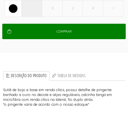
COMPRAR
DESCRIÇÃO DO PRODUTO
TABELA DE MEDIDAS
Sutiã de bojo e base em renda cílios, possui detalhe de pingente
banhado a ouro no decote e alças reguláveis, calcinha tanga em
microfibra com renda cílios na lateral, fio duplo atrás.
*o pingente varia de acordo com o nosso estoque*