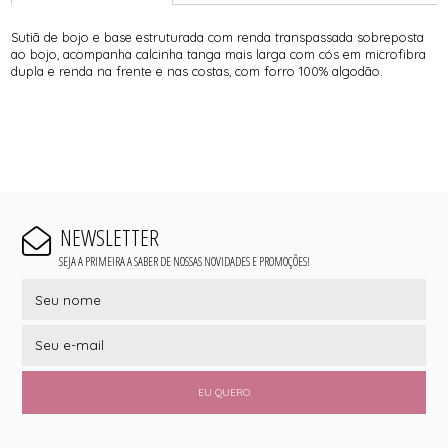
Sutiã de bojo e base estruturada com renda transpassada sobreposta
ao bojo, acompanha calcinha tanga mais larga com cós em microfibra
dupla e renda na frente e nas costas, com forro 100% algodão.
NEWSLETTER
SEJA A PRIMEIRA A SABER DE NOSSAS NOVIDADES E PROMOÇÕES!
EU QUERO