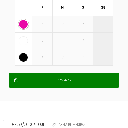
P
M
G
GG
COMPRAR
DESCRIÇÃO DO PRODUTO
TABELA DE MEDIDAS