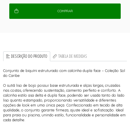
COMPRAR
DESCRIÇÃO DO PRODUTO
TABELA DE MEDIDAS
Conjunto de biquíni estruturado com calcinha dupla face – Coleção Sol
do Caribe
O sutiã liso de bojo possui base estruturada e alças largas, cruzadas
nas costas, oferecendo sustentação, caimento perfeito e conforto. A
calcinha estilo asa delta é dupla face, podendo ser usada tanto do lado
liso quanto estampado, proporcionando versatilidade e diferentes
opções de look em uma única peça. Confeccionado em tecido de alta
qualidade, o conjunto garante firmeza, ajuste ideal e sofisticação. Ideal
para praia ou piscina, unindo estilo, funcionalidade e personalidade em
cada detalhe.