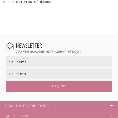
compor conjuntos sofisticados.
NEWSLETTER
SEJA A PRIMEIRA A SABER DE NOSSAS NOVIDADES E PROMOÇÕES!
EU QUERO
SEJA UMA REVENDEDORA
QUEM SOMOS