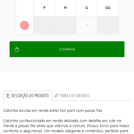
P
M
G
GG
COMPRAR
DESCRIÇÃO DO PRODUTO
TABELA DE MEDIDAS
Calcinha avulsa em renda estilo hot pant com passa fita
Calcinha confeccionada em renda delicada, com detalhe em tule na
frente e passa fita atrás que valoriza a cintura. Possui forro para maior
conforto e segurança. Um modelo elegante e romântico, perfeito para