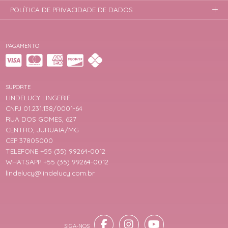
POLÍTICA DE PRIVACIDADE DE DADOS
PAGAMENTO
SUPORTE
LINDELUCY LINGERIE
CNPJ 01.231.138/0001-64
RUA DOS GOMES, 627
CENTRO, JURUAIA/MG
CEP 37805000
TELEFONE +55 (35) 99264-0012
WHATSAPP +55 (35) 99264-0012
lindelucy@lindelucy.com.br