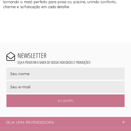
tornando o maiô perfeito para praia ou piscina, unindo conforto,
charme e sofisticação em cada detalhe.
NEWSLETTER
SEJA A PRIMEIRA A SABER DE NOSSAS NOVIDADES E PROMOÇÕES!
EU QUERO
SEJA UMA REVENDEDORA