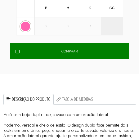
P
M
G
GG
COMPRAR
DESCRIÇÃO DO PRODUTO
TABELA DE MEDIDAS
Maiô sem bojo dupla face, cavado com amarração lateral
Moderno, versátil e cheio de estilo. O design dupla face permite dois
looks em uma única peça, enquanto o corte cavado valoriza a silhueta.
A amarração lateral garante ajuste personalizado e um toque fashion,