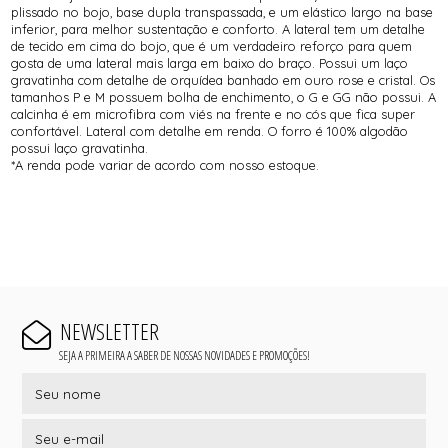
plissado no bojo, base dupla transpassada, e um elástico largo na base
inferior, para melhor sustentação e conforto. A lateral tem um detalhe
de tecido em cima do bojo, que é um verdadeiro reforço para quem
gosta de uma lateral mais larga em baixo do braço. Possui um laço
gravatinha com detalhe de orquídea banhado em ouro rose e cristal. Os
tamanhos P e M possuem bolha de enchimento, o G e GG não possui. A
calcinha é em microfibra com viés na frente e no cós que fica super
confortável. Lateral com detalhe em renda. O forro é 100% algodão
possui laço gravatinha.
*A renda pode variar de acordo com nosso estoque.
NEWSLETTER
SEJA A PRIMEIRA A SABER DE NOSSAS NOVIDADES E PROMOÇÕES!