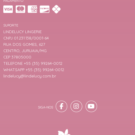
PAGAMENTO
SUPORTE
LINDELUCY LINGERIE
CNPJ 01.231.138/0001-64
RUA DOS GOMES, 627
CENTRO, JURUAIA/MG
CEP 37805000
TELEFONE +55 (35) 99264-0012
WHATSAPP +55 (35) 99264-0012
lindelucy@lindelucy.com.br