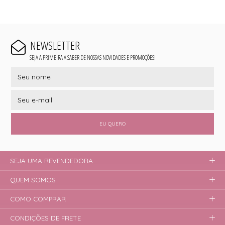
NEWSLETTER
SEJA A PRIMEIRA A SABER DE NOSSAS NOVIDADES E PROMOÇÕES!
EU QUERO
SEJA UMA REVENDEDORA
QUEM SOMOS
COMO COMPRAR
CONDIÇÕES DE FRETE