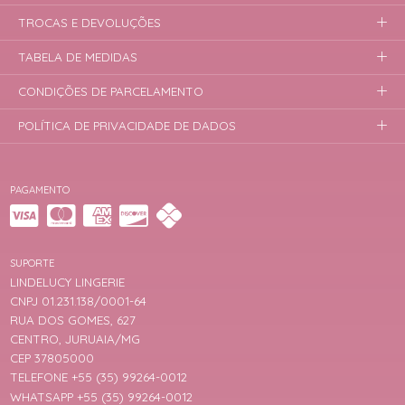
TROCAS E DEVOLUÇÕES
TABELA DE MEDIDAS
CONDIÇÕES DE PARCELAMENTO
POLÍTICA DE PRIVACIDADE DE DADOS
PAGAMENTO
SUPORTE
LINDELUCY LINGERIE
CNPJ 01.231.138/0001-64
RUA DOS GOMES, 627
CENTRO, JURUAIA/MG
CEP 37805000
TELEFONE +55 (35) 99264-0012
WHATSAPP +55 (35) 99264-0012