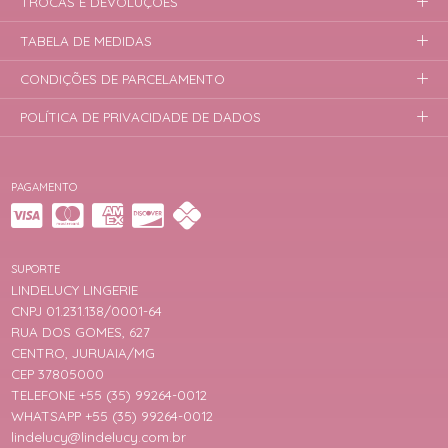
TROCAS E DEVOLUÇÕES
TABELA DE MEDIDAS
CONDIÇÕES DE PARCELAMENTO
POLÍTICA DE PRIVACIDADE DE DADOS
PAGAMENTO
SUPORTE
LINDELUCY LINGERIE
CNPJ 01.231.138/0001-64
RUA DOS GOMES, 627
CENTRO, JURUAIA/MG
CEP 37805000
TELEFONE +55 (35) 99264-0012
WHATSAPP +55 (35) 99264-0012
lindelucy@lindelucy.com.br