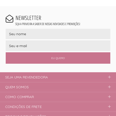
NEWSLETTER
SEJA A PRIMEIRA A SABER DE NOSSAS NOVIDADES E PROMOÇÕES!
EU QUERO
SEJA UMA REVENDEDORA
QUEM SOMOS
COMO COMPRAR
CONDIÇÕES DE FRETE