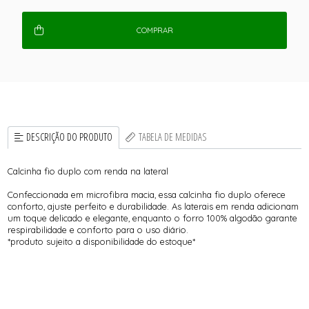
COMPRAR
DESCRIÇÃO DO PRODUTO
TABELA DE MEDIDAS
Calcinha fio duplo com renda na lateral
Confeccionada em microfibra macia, essa calcinha fio duplo oferece
conforto, ajuste perfeito e durabilidade. As laterais em renda adicionam
um toque delicado e elegante, enquanto o forro 100% algodão garante
respirabilidade e conforto para o uso diário.
*produto sujeito a disponibilidade do estoque*