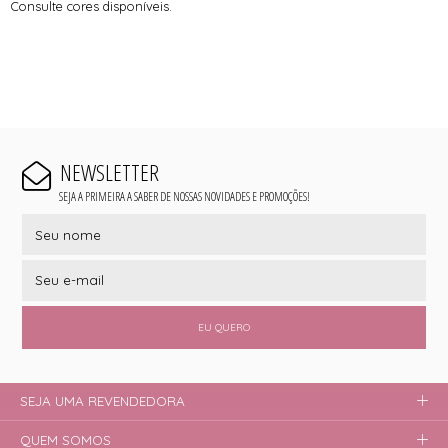
Consulte cores disponíveis.
NEWSLETTER
SEJA A PRIMEIRA A SABER DE NOSSAS NOVIDADES E PROMOÇÕES!
EU QUERO
SEJA UMA REVENDEDORA
QUEM SOMOS