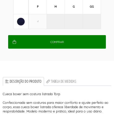
P
M
G
GG
COMPRAR
DESCRIÇÃO DO PRODUTO
TABELA DE MEDIDAS
Cueca boxer sem costura listrada Torp
Confeccionada sem costuras para maior conforto e ajuste perfeito ao
corpo, essa cueca boxer listrada oferece liberdade de movimento e
respirabilidade. Modelo moderno e prático, ideal para o uso diário.